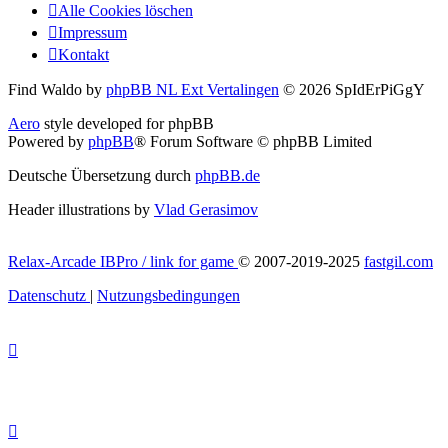
Alle Cookies löschen
Impressum
Kontakt
Find Waldo by
phpBB NL Ext Vertalingen
© 2026 SpIdErPiGgY
Aero
style developed for phpBB
Powered by
phpBB
® Forum Software © phpBB Limited
Deutsche Übersetzung durch
phpBB.de
Header illustrations by
Vlad Gerasimov
Relax-Arcade IBPro / link for game
© 2007-2019-2025
fastgil.com
Datenschutz
|
Nutzungsbedingungen