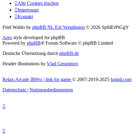
Alle Cookies löschen
Impressum
Kontakt
Find Waldo by
phpBB NL Ext Vertalingen
© 2026 SpIdErPiGgY
Aero
style developed for phpBB
Powered by
phpBB
® Forum Software © phpBB Limited
Deutsche Übersetzung durch
phpBB.de
Header illustrations by
Vlad Gerasimov
Relax-Arcade IBPro / link for game
© 2007-2019-2025
fastgil.com
Datenschutz
|
Nutzungsbedingungen