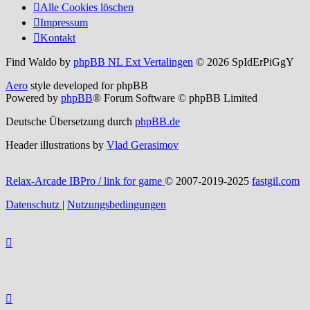
Alle Cookies löschen
Impressum
Kontakt
Find Waldo by
phpBB NL Ext Vertalingen
© 2026 SpIdErPiGgY
Aero
style developed for phpBB
Powered by
phpBB
® Forum Software © phpBB Limited
Deutsche Übersetzung durch
phpBB.de
Header illustrations by
Vlad Gerasimov
Relax-Arcade IBPro / link for game
© 2007-2019-2025
fastgil.com
Datenschutz
|
Nutzungsbedingungen