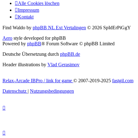
Alle Cookies löschen
Impressum
Kontakt
Find Waldo by
phpBB NL Ext Vertalingen
© 2026 SpIdErPiGgY
Aero
style developed for phpBB
Powered by
phpBB
® Forum Software © phpBB Limited
Deutsche Übersetzung durch
phpBB.de
Header illustrations by
Vlad Gerasimov
Relax-Arcade IBPro / link for game
© 2007-2019-2025
fastgil.com
Datenschutz
|
Nutzungsbedingungen