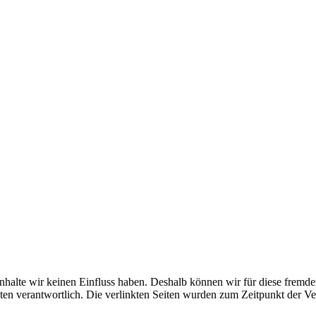
 Inhalte wir keinen Einfluss haben. Deshalb können wir für diese fremd
 Seiten verantwortlich. Die verlinkten Seiten wurden zum Zeitpunkt der