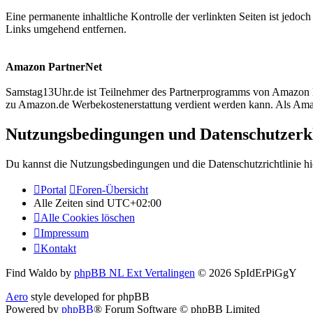
Eine permanente inhaltliche Kontrolle der verlinkten Seiten ist jed
Links umgehend entfernen.
Amazon PartnerNet
Samstag13Uhr.de ist Teilnehmer des Partnerprogramms von Amazon EU
zu Amazon.de Werbekostenerstattung verdient werden kann. Als Amazo
Nutzungsbedingungen und Datenschutzerk
Du kannst die Nutzungsbedingungen und die Datenschutzrichtlinie hi
Portal
Foren-Übersicht
Alle Zeiten sind
UTC+02:00
Alle Cookies löschen
Impressum
Kontakt
Find Waldo by
phpBB NL Ext Vertalingen
© 2026 SpIdErPiGgY
Aero
style developed for phpBB
Powered by
phpBB
® Forum Software © phpBB Limited