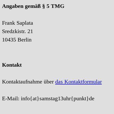
Angaben gemäß § 5 TMG
Frank Saplata
Sredzkistr. 21
10435 Berlin
Kontakt
Kontaktaufnahme über
das Kontaktformular
E-Mail: info{at}samstag13uhr{punkt}de