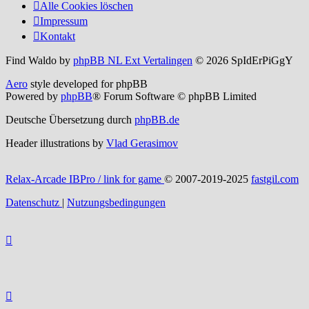
Alle Cookies löschen
Impressum
Kontakt
Find Waldo by
phpBB NL Ext Vertalingen
© 2026 SpIdErPiGgY
Aero
style developed for phpBB
Powered by
phpBB
® Forum Software © phpBB Limited
Deutsche Übersetzung durch
phpBB.de
Header illustrations by
Vlad Gerasimov
Relax-Arcade IBPro / link for game
© 2007-2019-2025
fastgil.com
Datenschutz
|
Nutzungsbedingungen