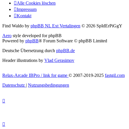
Alle Cookies löschen
Impressum
Kontakt
Find Waldo by
phpBB NL Ext Vertalingen
© 2026 SpIdErPiGgY
Aero
style developed for phpBB
Powered by
phpBB
® Forum Software © phpBB Limited
Deutsche Übersetzung durch
phpBB.de
Header illustrations by
Vlad Gerasimov
Relax-Arcade IBPro / link for game
© 2007-2019-2025
fastgil.com
Datenschutz
|
Nutzungsbedingungen