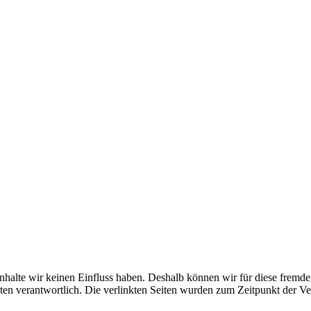
 Inhalte wir keinen Einfluss haben. Deshalb können wir für diese fremd
 Seiten verantwortlich. Die verlinkten Seiten wurden zum Zeitpunkt der