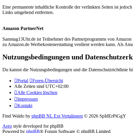
Eine permanente inhaltliche Kontrolle der verlinkten Seiten ist jed
Links umgehend entfernen.
Amazon PartnerNet
Samstag13Uhr.de ist Teilnehmer des Partnerprogramms von Amazon EU
zu Amazon.de Werbekostenerstattung verdient werden kann. Als Amazo
Nutzungsbedingungen und Datenschutzerk
Du kannst die Nutzungsbedingungen und die Datenschutzrichtlinie hi
Portal
Foren-Übersicht
Alle Zeiten sind
UTC+02:00
Alle Cookies löschen
Impressum
Kontakt
Find Waldo by
phpBB NL Ext Vertalingen
© 2026 SpIdErPiGgY
Aero
style developed for phpBB
Powered by
phpBB
® Forum Software © phpBB Limited