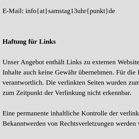
E-Mail: info{at}samstag13uhr{punkt}de
Haftung für Links
Unser Angebot enthält Links zu externen Websites
Inhalte auch keine Gewähr übernehmen. Für die Inh
verantwortlich. Die verlinkten Seiten wurden zu
zum Zeitpunkt der Verlinkung nicht erkennbar.
Eine permanente inhaltliche Kontrolle der verlin
Bekanntwerden von Rechtsverletzungen werden w