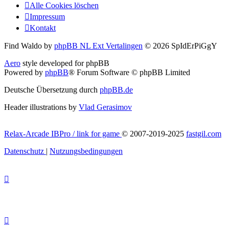
Alle Cookies löschen
Impressum
Kontakt
Find Waldo by
phpBB NL Ext Vertalingen
© 2026 SpIdErPiGgY
Aero
style developed for phpBB
Powered by
phpBB
® Forum Software © phpBB Limited
Deutsche Übersetzung durch
phpBB.de
Header illustrations by
Vlad Gerasimov
Relax-Arcade IBPro / link for game
© 2007-2019-2025
fastgil.com
Datenschutz
|
Nutzungsbedingungen