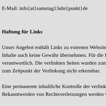
E-Mail: info{at}samstag13uhr{punkt}de
Haftung für Links
Unser Angebot enthält Links zu externen Websites
Inhalte auch keine Gewähr übernehmen. Für die Inh
verantwortlich. Die verlinkten Seiten wurden zu
zum Zeitpunkt der Verlinkung nicht erkennbar.
Eine permanente inhaltliche Kontrolle der verlin
Bekanntwerden von Rechtsverletzungen werden w