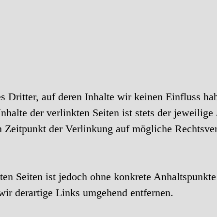
 Dritter, auf deren Inhalte wir keinen Einfluss h
alte der verlinkten Seiten ist stets der jeweilige
m Zeitpunkt der Verlinkung auf mögliche Rechtsver
kten Seiten ist jedoch ohne konkrete Anhaltspunkte
ir derartige Links umgehend entfernen.