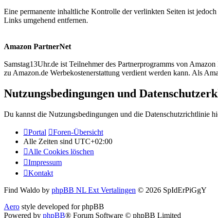
Eine permanente inhaltliche Kontrolle der verlinkten Seiten ist jed
Links umgehend entfernen.
Amazon PartnerNet
Samstag13Uhr.de ist Teilnehmer des Partnerprogramms von Amazon EU
zu Amazon.de Werbekostenerstattung verdient werden kann. Als Amazo
Nutzungsbedingungen und Datenschutzerk
Du kannst die Nutzungsbedingungen und die Datenschutzrichtlinie hi
Portal
Foren-Übersicht
Alle Zeiten sind
UTC+02:00
Alle Cookies löschen
Impressum
Kontakt
Find Waldo by
phpBB NL Ext Vertalingen
© 2026 SpIdErPiGgY
Aero
style developed for phpBB
Powered by
phpBB
® Forum Software © phpBB Limited