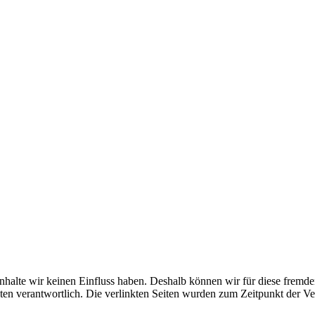
 Inhalte wir keinen Einfluss haben. Deshalb können wir für diese fremd
 Seiten verantwortlich. Die verlinkten Seiten wurden zum Zeitpunkt der