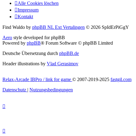
Alle Cookies löschen
Impressum
Kontakt
Find Waldo by
phpBB NL Ext Vertalingen
© 2026 SpIdErPiGgY
Aero
style developed for phpBB
Powered by
phpBB
® Forum Software © phpBB Limited
Deutsche Übersetzung durch
phpBB.de
Header illustrations by
Vlad Gerasimov
Relax-Arcade IBPro / link for game
© 2007-2019-2025
fastgil.com
Datenschutz
|
Nutzungsbedingungen