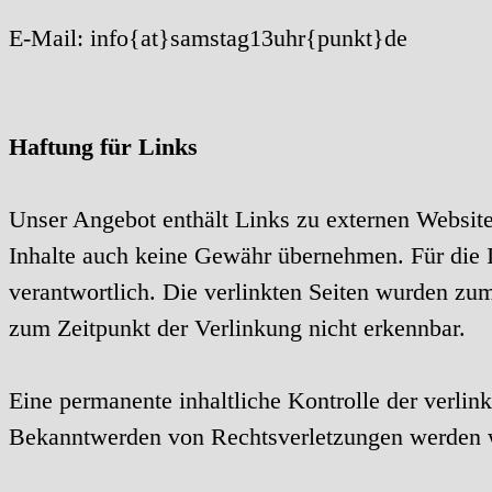
E-Mail: info{at}samstag13uhr{punkt}de
Haftung für Links
Unser Angebot enthält Links zu externen Websites
Inhalte auch keine Gewähr übernehmen. Für die Inh
verantwortlich. Die verlinkten Seiten wurden zu
zum Zeitpunkt der Verlinkung nicht erkennbar.
Eine permanente inhaltliche Kontrolle der verlin
Bekanntwerden von Rechtsverletzungen werden w