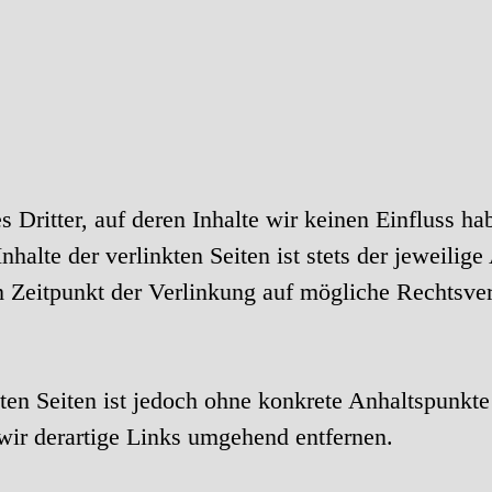
 Dritter, auf deren Inhalte wir keinen Einfluss h
alte der verlinkten Seiten ist stets der jeweilige
m Zeitpunkt der Verlinkung auf mögliche Rechtsver
kten Seiten ist jedoch ohne konkrete Anhaltspunkte
ir derartige Links umgehend entfernen.