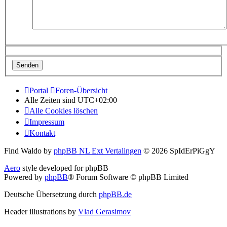
Portal
Foren-Übersicht
Alle Zeiten sind
UTC+02:00
Alle Cookies löschen
Impressum
Kontakt
Find Waldo by
phpBB NL Ext Vertalingen
© 2026 SpIdErPiGgY
Aero
style developed for phpBB
Powered by
phpBB
® Forum Software © phpBB Limited
Deutsche Übersetzung durch
phpBB.de
Header illustrations by
Vlad Gerasimov