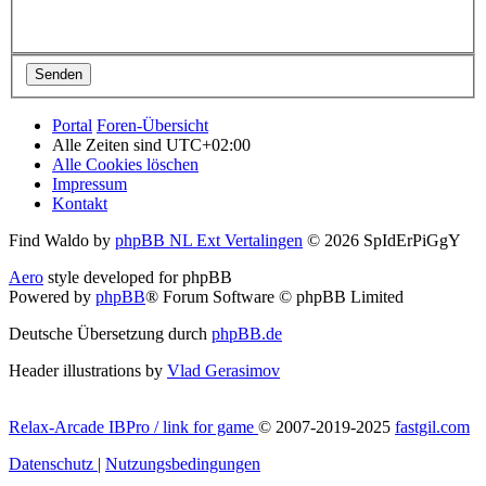
Portal
Foren-Übersicht
Alle Zeiten sind
UTC+02:00
Alle Cookies löschen
Impressum
Kontakt
Find Waldo by
phpBB NL Ext Vertalingen
© 2026 SpIdErPiGgY
Aero
style developed for phpBB
Powered by
phpBB
® Forum Software © phpBB Limited
Deutsche Übersetzung durch
phpBB.de
Header illustrations by
Vlad Gerasimov
Relax-Arcade IBPro / link for game
© 2007-2019-2025
fastgil.com
Datenschutz
|
Nutzungsbedingungen