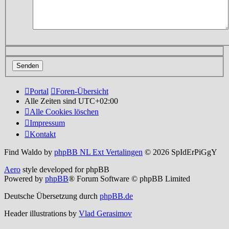
Portal
Foren-Übersicht
Alle Zeiten sind
UTC+02:00
Alle Cookies löschen
Impressum
Kontakt
Find Waldo by
phpBB NL Ext Vertalingen
© 2026 SpIdErPiGgY
Aero
style developed for phpBB
Powered by
phpBB
® Forum Software © phpBB Limited
Deutsche Übersetzung durch
phpBB.de
Header illustrations by
Vlad Gerasimov