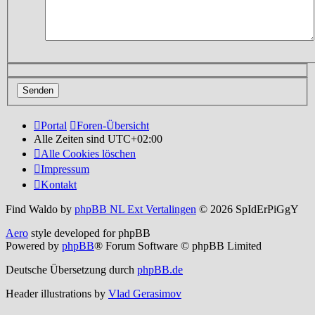
Portal
Foren-Übersicht
Alle Zeiten sind
UTC+02:00
Alle Cookies löschen
Impressum
Kontakt
Find Waldo by
phpBB NL Ext Vertalingen
© 2026 SpIdErPiGgY
Aero
style developed for phpBB
Powered by
phpBB
® Forum Software © phpBB Limited
Deutsche Übersetzung durch
phpBB.de
Header illustrations by
Vlad Gerasimov