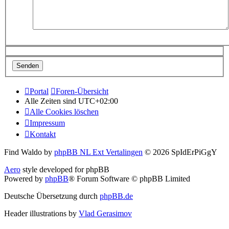
Portal
Foren-Übersicht
Alle Zeiten sind
UTC+02:00
Alle Cookies löschen
Impressum
Kontakt
Find Waldo by
phpBB NL Ext Vertalingen
© 2026 SpIdErPiGgY
Aero
style developed for phpBB
Powered by
phpBB
® Forum Software © phpBB Limited
Deutsche Übersetzung durch
phpBB.de
Header illustrations by
Vlad Gerasimov