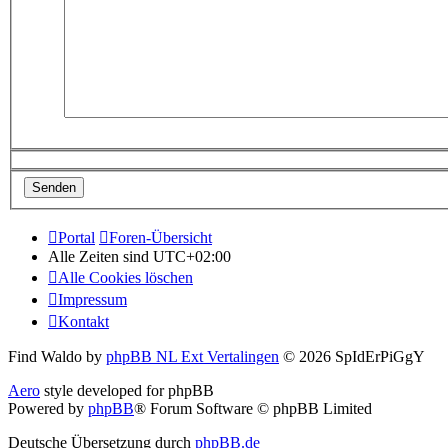
Portal
Foren-Übersicht
Alle Zeiten sind
UTC+02:00
Alle Cookies löschen
Impressum
Kontakt
Find Waldo by
phpBB NL Ext Vertalingen
© 2026 SpIdErPiGgY
Aero
style developed for phpBB
Powered by
phpBB
® Forum Software © phpBB Limited
Deutsche Übersetzung durch
phpBB.de