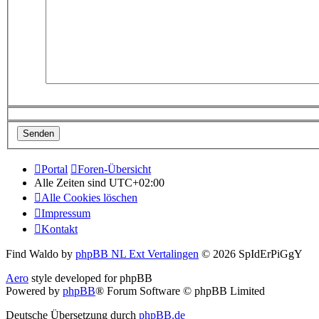
Portal
Foren-Übersicht
Alle Zeiten sind
UTC+02:00
Alle Cookies löschen
Impressum
Kontakt
Find Waldo by
phpBB NL Ext Vertalingen
© 2026 SpIdErPiGgY
Aero
style developed for phpBB
Powered by
phpBB
® Forum Software © phpBB Limited
Deutsche Übersetzung durch
phpBB.de