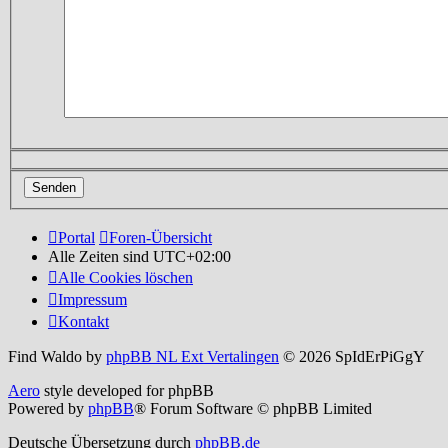
Portal
Foren-Übersicht
Alle Zeiten sind
UTC+02:00
Alle Cookies löschen
Impressum
Kontakt
Find Waldo by
phpBB NL Ext Vertalingen
© 2026 SpIdErPiGgY
Aero
style developed for phpBB
Powered by
phpBB
® Forum Software © phpBB Limited
Deutsche Übersetzung durch
phpBB.de