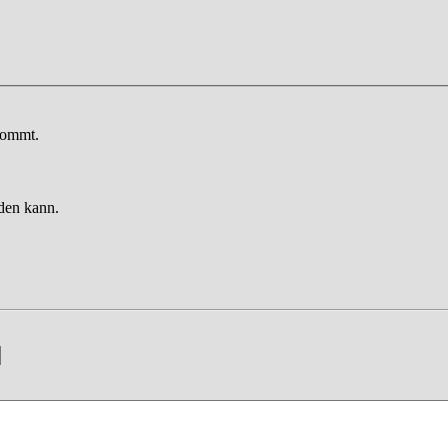
kommt.
rden kann.