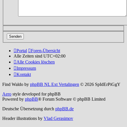
Portal
Foren-Übersicht
Alle Zeiten sind
UTC+02:00
Alle Cookies löschen
Impressum
Kontakt
Find Waldo by
phpBB NL Ext Vertalingen
© 2026 SpIdErPiGgY
Aero
style developed for phpBB
Powered by
phpBB
® Forum Software © phpBB Limited
Deutsche Übersetzung durch
phpBB.de
Header illustrations by
Vlad Gerasimov