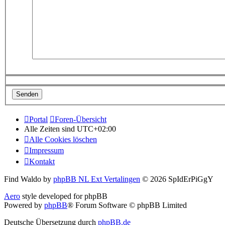
Portal
Foren-Übersicht
Alle Zeiten sind
UTC+02:00
Alle Cookies löschen
Impressum
Kontakt
Find Waldo by
phpBB NL Ext Vertalingen
© 2026 SpIdErPiGgY
Aero
style developed for phpBB
Powered by
phpBB
® Forum Software © phpBB Limited
Deutsche Übersetzung durch
phpBB.de