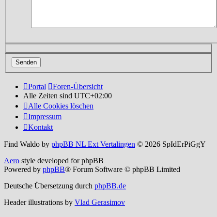
Portal
Foren-Übersicht
Alle Zeiten sind
UTC+02:00
Alle Cookies löschen
Impressum
Kontakt
Find Waldo by
phpBB NL Ext Vertalingen
© 2026 SpIdErPiGgY
Aero
style developed for phpBB
Powered by
phpBB
® Forum Software © phpBB Limited
Deutsche Übersetzung durch
phpBB.de
Header illustrations by
Vlad Gerasimov