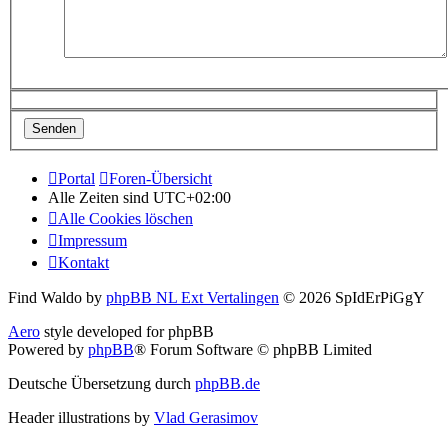
Portal
Foren-Übersicht
Alle Zeiten sind
UTC+02:00
Alle Cookies löschen
Impressum
Kontakt
Find Waldo by
phpBB NL Ext Vertalingen
© 2026 SpIdErPiGgY
Aero
style developed for phpBB
Powered by
phpBB
® Forum Software © phpBB Limited
Deutsche Übersetzung durch
phpBB.de
Header illustrations by
Vlad Gerasimov