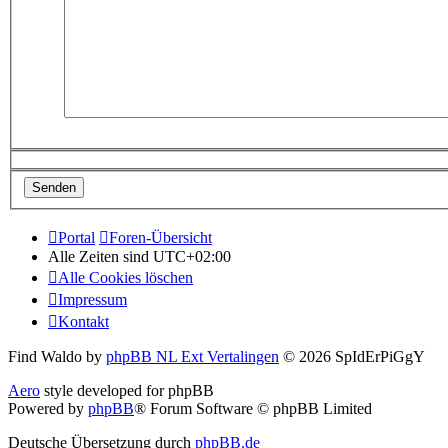
Portal
Foren-Übersicht
Alle Zeiten sind
UTC+02:00
Alle Cookies löschen
Impressum
Kontakt
Find Waldo by
phpBB NL Ext Vertalingen
© 2026 SpIdErPiGgY
Aero
style developed for phpBB
Powered by
phpBB
® Forum Software © phpBB Limited
Deutsche Übersetzung durch
phpBB.de