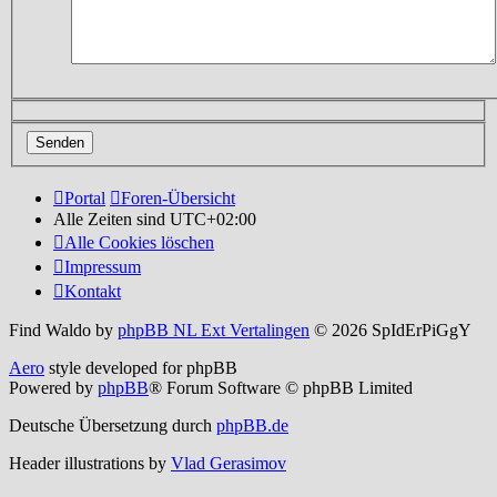
Portal
Foren-Übersicht
Alle Zeiten sind
UTC+02:00
Alle Cookies löschen
Impressum
Kontakt
Find Waldo by
phpBB NL Ext Vertalingen
© 2026 SpIdErPiGgY
Aero
style developed for phpBB
Powered by
phpBB
® Forum Software © phpBB Limited
Deutsche Übersetzung durch
phpBB.de
Header illustrations by
Vlad Gerasimov