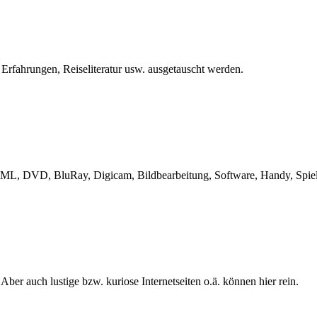
 Erfahrungen, Reiseliteratur usw. ausgetauscht werden.
L, DVD, BluRay, Digicam, Bildbearbeitung, Software, Handy, Spiele
 Aber auch lustige bzw. kuriose Internetseiten o.ä. können hier rein.