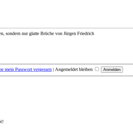
en, sondern nur glatte Brüche
von Jürgen Friedrich
be mein Passwort vergessen
|
Angemeldet bleiben
N!