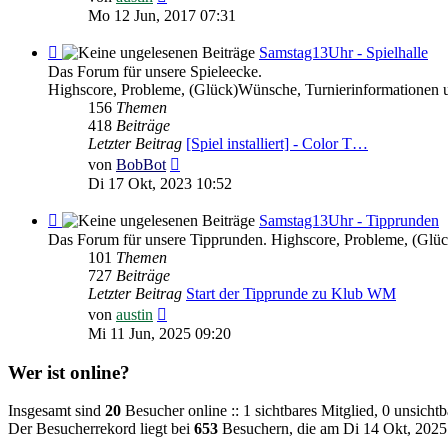
Beitrag
Mo 12 Jun, 2017 07:31
Feed
Samstag13Uhr - Spielhalle
-
Das Forum für unsere Spieleecke.
Samstag13Uhr
Highscore, Probleme, (Glück)Wünsche, Turnierinformationen 
-
156
Themen
Spielhalle
418
Beiträge
Letzter Beitrag
[Spiel installiert] - Color T…
Neuester
von
BobBot
Beitrag
Di 17 Okt, 2023 10:52
Feed
Samstag13Uhr - Tipprunden
-
Das Forum für unsere Tipprunden. Highscore, Probleme, (Glü
Samstag13Uhr
101
Themen
-
727
Beiträge
Tipprunden
Letzter Beitrag
Start der Tipprunde zu Klub WM
Neuester
von
austin
Beitrag
Mi 11 Jun, 2025 09:20
Wer ist online?
Insgesamt sind
20
Besucher online :: 1 sichtbares Mitglied, 0 unsicht
Der Besucherrekord liegt bei
653
Besuchern, die am Di 14 Okt, 2025 