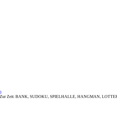
m
 zugreifen. Zur Zeit: BANK, SUDOKU, SPIELHALLE, HANGMAN, 