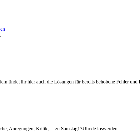
gen
.
ßerdem findet ihr hier auch die Lösungen für bereits behobene Fehler und
he, Anregungen, Kritik, ... zu Samstag13Uhr.de loswerden.