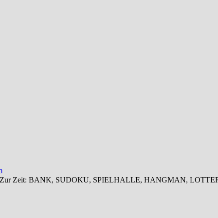
m
 zugreifen. Zur Zeit: BANK, SUDOKU, SPIELHALLE, HANGMAN, 