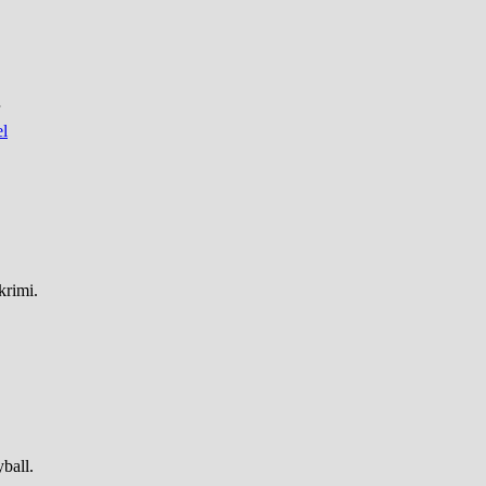
el
krimi.
ball.