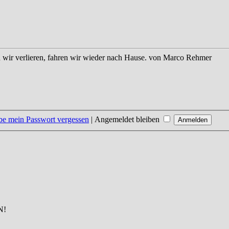
wir verlieren, fahren wir wieder nach Hause.
von Marco Rehmer
be mein Passwort vergessen
|
Angemeldet bleiben
N!