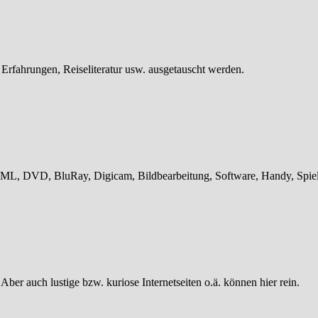
 Erfahrungen, Reiseliteratur usw. ausgetauscht werden.
L, DVD, BluRay, Digicam, Bildbearbeitung, Software, Handy, Spiele
 Aber auch lustige bzw. kuriose Internetseiten o.ä. können hier rein.