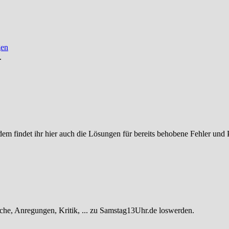
gen
.
ßerdem findet ihr hier auch die Lösungen für bereits behobene Fehler und
he, Anregungen, Kritik, ... zu Samstag13Uhr.de loswerden.