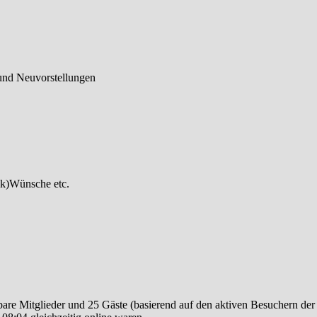
und Neuvorstellungen
ck)Wünsche etc.
tbare Mitglieder und 25 Gäste (basierend auf den aktiven Besuchern der