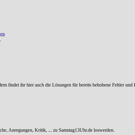
gen
.
ßerdem findet ihr hier auch die Lösungen für bereits behobene Fehler und
he, Anregungen, Kritik, ... zu Samstag13Uhr.de loswerden.