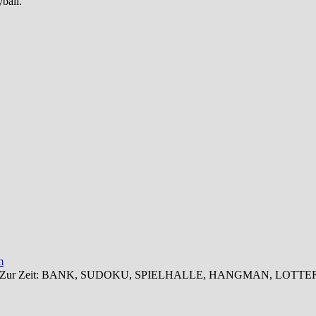
ball.
m
 zugreifen. Zur Zeit: BANK, SUDOKU, SPIELHALLE, HANGMAN, 