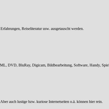
 Erfahrungen, Reiseliteratur usw. ausgetauscht werden.
L, DVD, BluRay, Digicam, Bildbearbeitung, Software, Handy, Spiele
 Aber auch lustige bzw. kuriose Internetseiten o.ä. können hier rein.