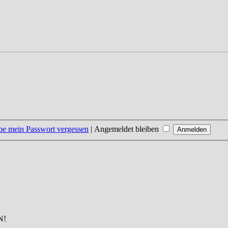
be mein Passwort vergessen
|
Angemeldet bleiben
N!