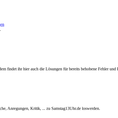
gen
.
ßerdem findet ihr hier auch die Lösungen für bereits behobene Fehler und
he, Anregungen, Kritik, ... zu Samstag13Uhr.de loswerden.