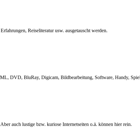
 Erfahrungen, Reiseliteratur usw. ausgetauscht werden.
L, DVD, BluRay, Digicam, Bildbearbeitung, Software, Handy, Spiele
 Aber auch lustige bzw. kuriose Internetseiten o.ä. können hier rein.