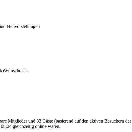
und Neuvorstellungen
ck)Wünsche etc.
tbare Mitglieder und 33 Gäste (basierend auf den aktiven Besuchern der
08:04 gleichzeitig online waren.