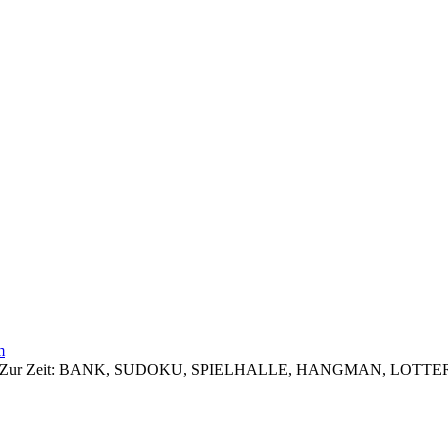
m
 zugreifen. Zur Zeit: BANK, SUDOKU, SPIELHALLE, HANGMAN, 