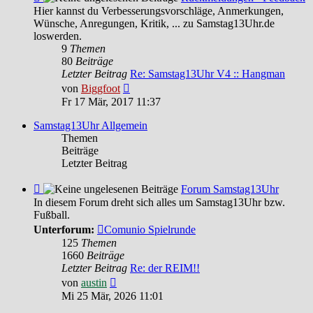
-
Hier kannst du Verbesserungsvorschläge, Anmerkungen,
Rückmeldungen
Wünsche, Anregungen, Kritik, ... zu Samstag13Uhr.de
-
loswerden.
Feedback
9
Themen
80
Beiträge
Letzter Beitrag
Re: Samstag13Uhr V4 :: Hangman
Neuester
von
Biggfoot
Beitrag
Fr 17 Mär, 2017 11:37
Samstag13Uhr Allgemein
Themen
Beiträge
Letzter Beitrag
Feed
Forum Samstag13Uhr
-
In diesem Forum dreht sich alles um Samstag13Uhr bzw.
Forum
Fußball.
Samstag13Uhr
Unterforum:
Comunio Spielrunde
125
Themen
1660
Beiträge
Letzter Beitrag
Re: der REIM!!
Neuester
von
austin
Beitrag
Mi 25 Mär, 2026 11:01