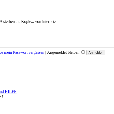
sterben als Kopie...
von internetz
be mein Passwort vergessen
|
Angemeldet bleiben
nd HILFE
N!