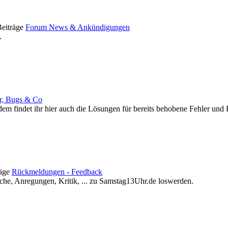
Forum News & Ankündigungen
.
r, Bugs & Co
ßerdem findet ihr hier auch die Lösungen für bereits behobene Fehler und
Rückmeldungen - Feedback
he, Anregungen, Kritik, ... zu Samstag13Uhr.de loswerden.