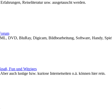
 Erfahrungen, Reiseliteratur usw. ausgetauscht werden.
 Forum
L, DVD, BluRay, Digicam, Bildbearbeitung, Software, Handy, Spiele
Spaß, Fun und Witziges
 Aber auch lustige bzw. kuriose Internetseiten o.ä. können hier rein.