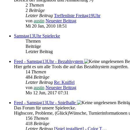
2
Themen
2
Beiträge
Letzter Beitrag
Treffenliste Freitag19Uhr
von
austin
Neuester Beitrag
Mi 20 Jan, 2010 18:51
Samstag13Uhr Spielecke
Themen
Beiträge
Letzter Beitrag
Feed - Samstag13Uhr - Bezahlsystem
Hier geht es um alle Tools die auf das Bezahlsystem
14
Themen
484
Beiträge
Letzter Beitrag
Re: Kniffel
von
austin
Neuester Beitrag
Mo 12 Jun, 2017 07:31
Feed - Samstag13Uhr - Spielhalle
Das Forum für unsere Spieleecke.
Highscore, Probleme, (Glück)Wünsche, Turnierinformationen 
156
Themen
418
Beiträge
Letzter Beitrag
[Spiel installiert] - Color T…