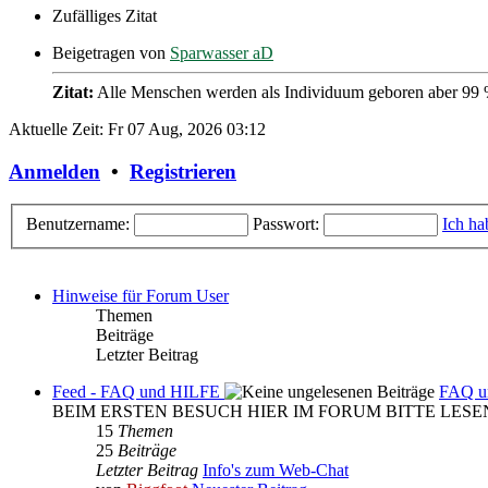
Zufälliges Zitat
Beigetragen von
Sparwasser aD
Zitat:
Alle Menschen werden als Individuum geboren aber 99 % 
Aktuelle Zeit: Fr 07 Aug, 2026 03:12
Anmelden
•
Registrieren
Benutzername:
Passwort:
Ich ha
Hinweise für Forum User
Themen
Beiträge
Letzter Beitrag
Feed - FAQ und HILFE
FAQ u
BEIM ERSTEN BESUCH HIER IM FORUM BITTE LESE
15
Themen
25
Beiträge
Letzter Beitrag
Info's zum Web-Chat