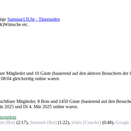
Samstag13Uhr - Tipprunden
ck)Wünsche etc.
bare Mitglieder und 10 Gäste (basierend auf den aktiven Besuchern der 
08:04 gleichzeitig online waren.
nsichtbare Mitglieder, 8 Bots und 1450 Gäste (basierend auf den Besuch
r 2025 und Di 4. Mär 2025 online waren.
zenplotz
n [Bot]
(
2:17
),
Semrush [Bot]
(
1:22
),
ichiro [Crawler]
(
0:48
),
Google 