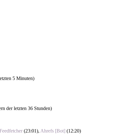
letzten 5 Minuten)
ern der letzten 36 Stunden)
Feedfetcher
(
23:01
),
Ahrefs [Bot]
(
12:20
)