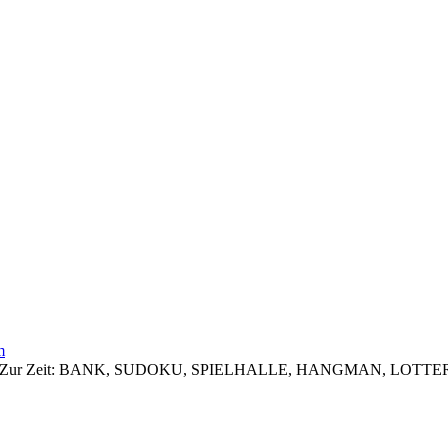
m
 zugreifen. Zur Zeit: BANK, SUDOKU, SPIELHALLE, HANGMAN, 