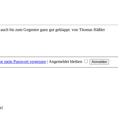
 auch bis zum Gegentor ganz gut geklappt.
von Thomas Häßler
be mein Passwort vergessen
|
Angemeldet bleiben
N!