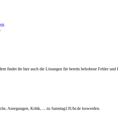
gen
.
ßerdem findet ihr hier auch die Lösungen für bereits behobene Fehler und
he, Anregungen, Kritik, ... zu Samstag13Uhr.de loswerden.