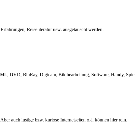
 Erfahrungen, Reiseliteratur usw. ausgetauscht werden.
L, DVD, BluRay, Digicam, Bildbearbeitung, Software, Handy, Spiele
 Aber auch lustige bzw. kuriose Internetseiten o.ä. können hier rein.