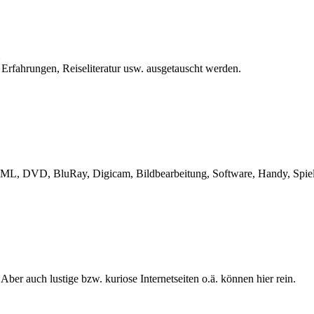
 Erfahrungen, Reiseliteratur usw. ausgetauscht werden.
L, DVD, BluRay, Digicam, Bildbearbeitung, Software, Handy, Spiele
 Aber auch lustige bzw. kuriose Internetseiten o.ä. können hier rein.