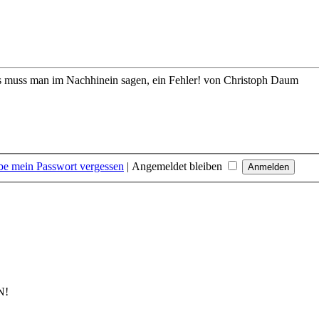
s muss man im Nachhinein sagen, ein Fehler!
von Christoph Daum
be mein Passwort vergessen
|
Angemeldet bleiben
N!