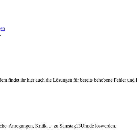
gen
.
ßerdem findet ihr hier auch die Lösungen für bereits behobene Fehler und
he, Anregungen, Kritik, ... zu Samstag13Uhr.de loswerden.