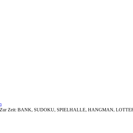
m
 zugreifen. Zur Zeit: BANK, SUDOKU, SPIELHALLE, HANGMAN, 