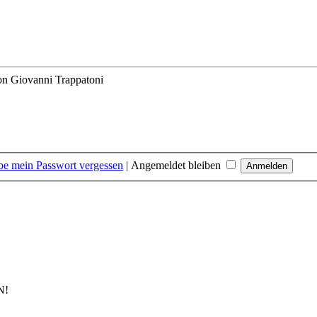
on Giovanni Trappatoni
be mein Passwort vergessen
|
Angemeldet bleiben
N!