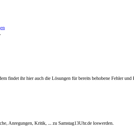
gen
.
ßerdem findet ihr hier auch die Lösungen für bereits behobene Fehler und
he, Anregungen, Kritik, ... zu Samstag13Uhr.de loswerden.