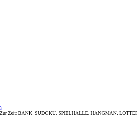
m
 zugreifen. Zur Zeit: BANK, SUDOKU, SPIELHALLE, HANGMAN, 