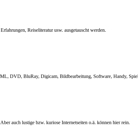
 Erfahrungen, Reiseliteratur usw. ausgetauscht werden.
L, DVD, BluRay, Digicam, Bildbearbeitung, Software, Handy, Spiele
 Aber auch lustige bzw. kuriose Internetseiten o.ä. können hier rein.