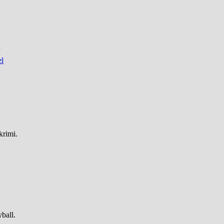
el
krimi.
ball.