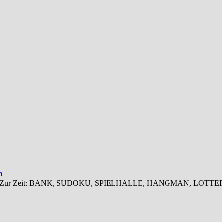
m
 zugreifen. Zur Zeit: BANK, SUDOKU, SPIELHALLE, HANGMAN, 