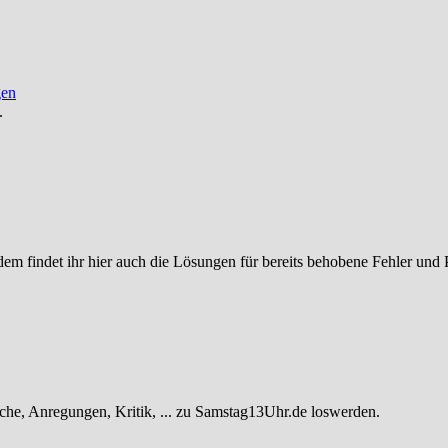
gen
.
ßerdem findet ihr hier auch die Lösungen für bereits behobene Fehler und
he, Anregungen, Kritik, ... zu Samstag13Uhr.de loswerden.