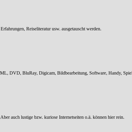
 Erfahrungen, Reiseliteratur usw. ausgetauscht werden.
L, DVD, BluRay, Digicam, Bildbearbeitung, Software, Handy, Spiele
 Aber auch lustige bzw. kuriose Internetseiten o.ä. können hier rein.