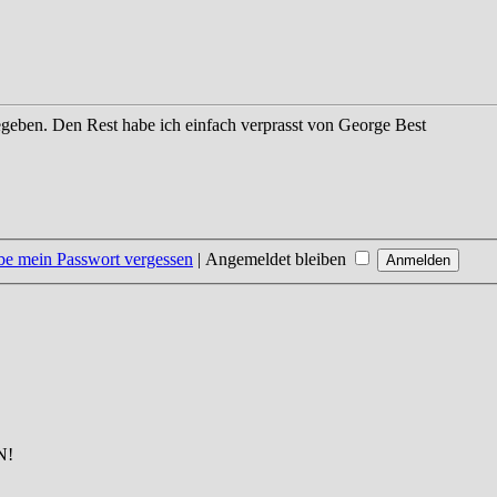
eben. Den Rest habe ich einfach verprasst
von George Best
be mein Passwort vergessen
|
Angemeldet bleiben
N!