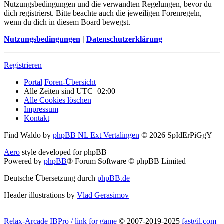
Nutzungsbedingungen und die verwandten Regelungen, bevor du
dich registrierst. Bitte beachte auch die jeweiligen Forenregeln,
wenn du dich in diesem Board bewegst.
Nutzungsbedingungen
|
Datenschutzerklärung
Registrieren
Portal
Foren-Übersicht
Alle Zeiten sind
UTC+02:00
Alle Cookies löschen
Impressum
Kontakt
Find Waldo by
phpBB NL Ext Vertalingen
© 2026 SpIdErPiGgY
Aero
style developed for phpBB
Powered by
phpBB
® Forum Software © phpBB Limited
Deutsche Übersetzung durch
phpBB.de
Header illustrations by
Vlad Gerasimov
Relax-Arcade IBPro / link for game
© 2007-2019-2025
fastgil.com