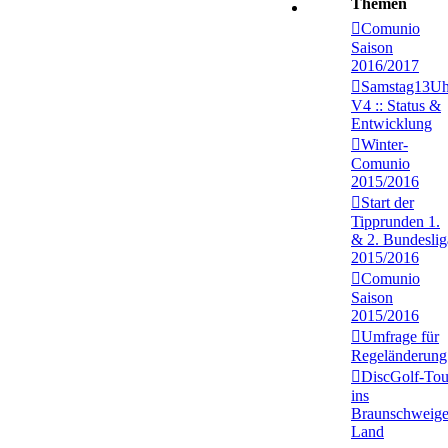
Themen
Comunio
Saison
2016/2017
Samstag13Uh
V4 :: Status &
Entwicklung
Winter-
Comunio
2015/2016
Start der
Tipprunden 1.
& 2. Bundeslig
2015/2016
Comunio
Saison
2015/2016
Umfrage für
Regeländerung
DiscGolf-Tou
ins
Braunschweige
Land