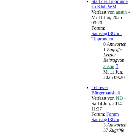
Start der Tipprunde
zu Klub WM
Verfasst von
austin
»
Mi 11 Jun, 2025
09:20
Forum:
Samstag13Uhr -
Tipprunden
0
Antworten
1
Zugriffe
Letzter
Beitrag
von
Neueste
austin
Beitrag
Mi 11 Jun,
2025 09:20
Teltower
Bürgerhaushalt
Verfasst von
ND
»
Sa 14 Jun, 2014
11:27
Forum:
Forum
Samstag13Uhr
3
Antworten
37
Zugriffe