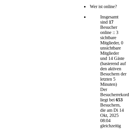
Wer ist online?
Insgesamt
sind
17
Besucher
online :: 3
sichtbare
Mitglieder, 0
unsichtbare
Mitglieder
und 14 Gäste
(basierend auf
den aktiven
Besuchern der
letzten 5
Minuten)
Der
Besucherrekord
liegt bei
653
Besuchern,
die am Di 14
Okt, 2025
08:04
gleichzeitig