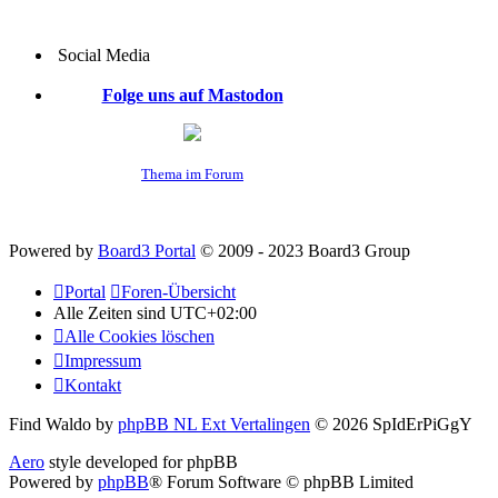
Social Media
Folge uns auf Mastodon
Thema im Forum
Powered by
Board3 Portal
© 2009 - 2023 Board3 Group
Portal
Foren-Übersicht
Alle Zeiten sind
UTC+02:00
Alle Cookies löschen
Impressum
Kontakt
Find Waldo by
phpBB NL Ext Vertalingen
© 2026 SpIdErPiGgY
Aero
style developed for phpBB
Powered by
phpBB
® Forum Software © phpBB Limited