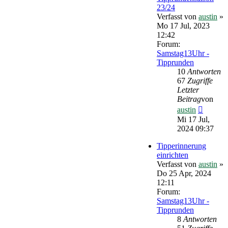
23/24
Verfasst von
austin
»
Mo 17 Jul, 2023
12:42
Forum:
Samstag13Uhr -
Tipprunden
10
Antworten
67
Zugriffe
Letzter
Beitrag
von
Neueste
austin
Beitrag
Mi 17 Jul,
2024 09:37
Tipperinnerung
einrichten
Verfasst von
austin
»
Do 25 Apr, 2024
12:11
Forum:
Samstag13Uhr -
Tipprunden
8
Antworten