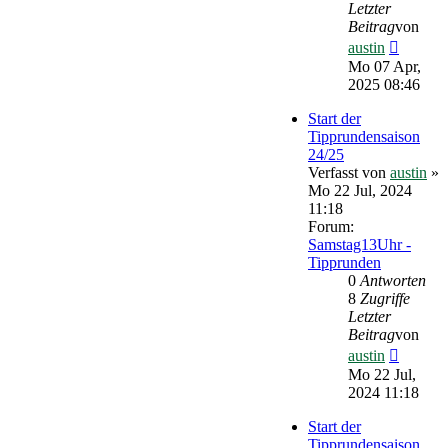
Letzter
Beitrag
von
Neueste
austin
Beitrag
Mo 07 Apr,
2025 08:46
Start der
Tipprundensaison
24/25
Verfasst von
austin
»
Mo 22 Jul, 2024
11:18
Forum:
Samstag13Uhr -
Tipprunden
0
Antworten
8
Zugriffe
Letzter
Beitrag
von
Neueste
austin
Beitrag
Mo 22 Jul,
2024 11:18
Start der
Tipprundensaison