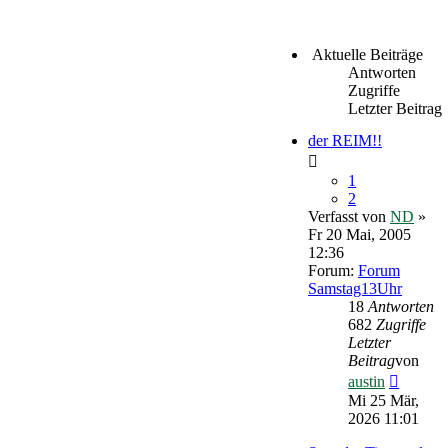
Aktuelle Beiträge
Antworten
Zugriffe
Letzter Beitrag
der REIM!!
1
2
Verfasst von
ND
»
Fr 20 Mai, 2005
12:36
Forum:
Forum
Samstag13Uhr
18
Antworten
682
Zugriffe
Letzter
Beitrag
von
Neueste
austin
Beitrag
Mi 25 Mär,
2026 11:01