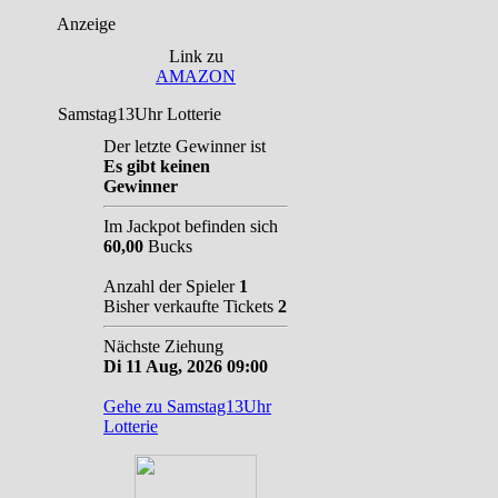
Anzeige
Link zu
AMAZON
Samstag13Uhr Lotterie
Der letzte Gewinner ist
Es gibt keinen
Gewinner
Im Jackpot befinden sich
60,00
Bucks
Anzahl der Spieler
1
Bisher verkaufte Tickets
2
Nächste Ziehung
Di 11 Aug, 2026 09:00
Gehe zu Samstag13Uhr
Lotterie