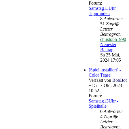
Forum:
Samstag13Uhr -
Tipprunden
8
Antworten
51
Zugriffe
Letzter
Beitrag
von
christoph1990
Neuester
Beitrag
Sa 25 Mai,
2024 17:05
[Spiel installiert] -
Color Tease
Verfasst von
BobBot
» Di 17 Okt, 2023
10:52
Forum:
Samstag13Uhr -
Spielhalle
0
Antworten
4
Zugriffe
Letzter
Beitrag
von