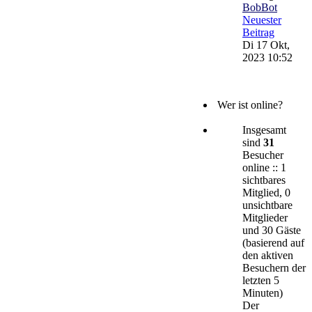
BobBot
Neuester
Beitrag
Di 17 Okt,
2023 10:52
Wer ist online?
Insgesamt
sind
31
Besucher
online :: 1
sichtbares
Mitglied, 0
unsichtbare
Mitglieder
und 30 Gäste
(basierend auf
den aktiven
Besuchern der
letzten 5
Minuten)
Der