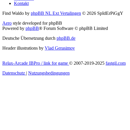
Kontakt
Find Waldo by
phpBB NL Ext Vertalingen
© 2026 SpIdErPiGgY
Aero
style developed for phpBB
Powered by
phpBB
® Forum Software © phpBB Limited
Deutsche Übersetzung durch
phpBB.de
Header illustrations by
Vlad Gerasimov
Relax-Arcade IBPro / link for game
© 2007-2019-2025
fastgil.com
Datenschutz
|
Nutzungsbedingungen