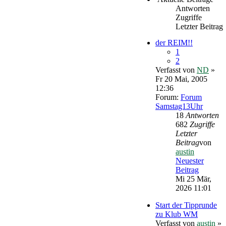
Antworten
Zugriffe
Letzter Beitrag
der REIM!!
1
2
Verfasst von
ND
»
Fr 20 Mai, 2005
12:36
Forum:
Forum
Samstag13Uhr
18
Antworten
682
Zugriffe
Letzter
Beitrag
von
austin
Neuester
Beitrag
Mi 25 Mär,
2026 11:01
Start der Tipprunde
zu Klub WM
Verfasst von
austin
»