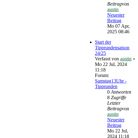
Beitrag
von
austin
Neuester
Beitrag
Mo 07 Apr,
2025 08:46
Start der
Tipprundensaison
24/25
Verfasst von
austin
»
Mo 22 Jul, 2024
11:18
Forum:
Samstag13Uhr -
Tipprunden
0
Antworten
8
Zugriffe
Letzter
Beitrag
von
austin
Neuester
Beitrag
Mo 22 Jul,
2024 11:18