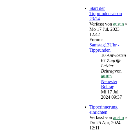
Start der
Tipprundensaison
23/24
Verfasst von
austin
»
Mo 17 Jul, 2023
12:42
Forum:
Samstag13Uhr -
Tipprunden
10
Antworten
67
Zugriffe
Letzter
Beitrag
von
austin
Neuester
Beitrag
Mi 17 Jul,
2024 09:37
Tipperinnerung
einrichten
Verfasst von
austin
»
Do 25 Apr, 2024
12:11