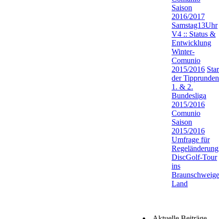
Saison
2016/2017
Samstag13Uhr
V4 :: Status &
Entwicklung
Winter-
Comunio
2015/2016
Star
der Tipprunden
1. & 2.
Bundesliga
2015/2016
Comunio
Saison
2015/2016
Umfrage für
Regeländerung
DiscGolf-Tour
ins
Braunschweige
Land
Aktuelle Beiträge