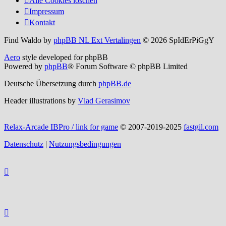
Alle Cookies löschen
Impressum
Kontakt
Find Waldo by
phpBB NL Ext Vertalingen
© 2026 SpIdErPiGgY
Aero
style developed for phpBB
Powered by
phpBB
® Forum Software © phpBB Limited
Deutsche Übersetzung durch
phpBB.de
Header illustrations by
Vlad Gerasimov
Relax-Arcade IBPro / link for game
© 2007-2019-2025
fastgil.com
Datenschutz
|
Nutzungsbedingungen