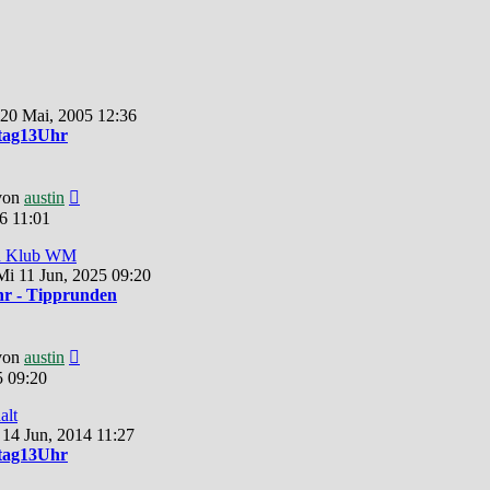
 20 Mai, 2005 12:36
tag13Uhr
Neuester
von
austin
Beitrag
6 11:01
zu Klub WM
i 11 Jun, 2025 09:20
r - Tipprunden
Neuester
von
austin
Beitrag
5 09:20
alt
 14 Jun, 2014 11:27
tag13Uhr