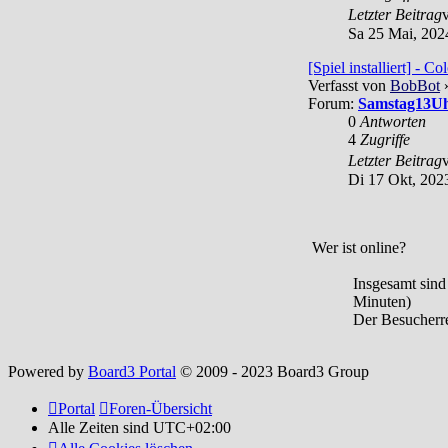
Letzter Beitrag
Sa 25 Mai, 202
[Spiel installiert] - Co
Verfasst von
BobBot
»
Forum:
Samstag13Uhr
0
Antworten
4
Zugriffe
Letzter Beitrag
Di 17 Okt, 202
Wer ist online?
Insgesamt sin
Minuten)
Der Besucherre
Powered by
Board3 Portal
© 2009 - 2023 Board3 Group
Portal
Foren-Übersicht
Alle Zeiten sind
UTC+02:00