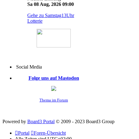
Sa 08 Aug, 2026 09:00
Gehe zu Samstag13Uhr
Lotterie
Social Media
Folge uns auf Mastodon
Thema im Forum
Powered by
Board3 Portal
© 2009 - 2023 Board3 Group
Portal
Foren-Übersicht
Alle Zeiten sind
UTC+02:00