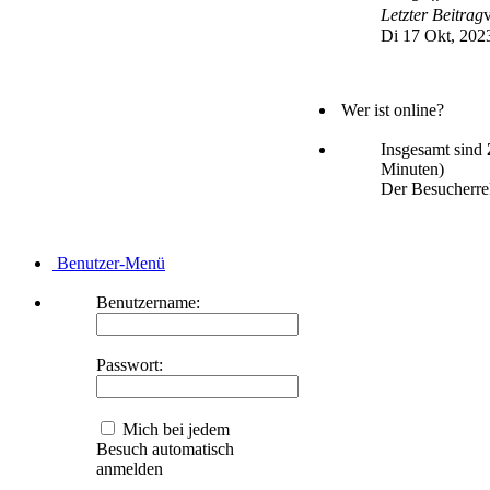
Letzter Beitrag
Di 17 Okt, 202
Wer ist online?
Insgesamt sind
Minuten)
Der Besucherrek
Benutzer-Menü
Benutzername:
Passwort:
Mich bei jedem
Besuch automatisch
anmelden