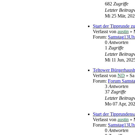
682
Zugriffe
Letzter Beitrag
Mi 25 Mär, 202
Start der Tipprunde 
Verfasst von
austin
» M
Forum:
Samstag13Uhr
0
Antworten
1
Zugriffe
Letzter Beitrag
Mi 11 Jun, 202
Teltower Bürgerhaush
Verfasst von
ND
» Sa
Forum:
Forum Samst
3
Antworten
37
Zugriffe
Letzter Beitrag
Mo 07 Apr, 202
Start der Tipprundens
Verfasst von
austin
» M
Forum:
Samstag13Uhr
0
Antworten