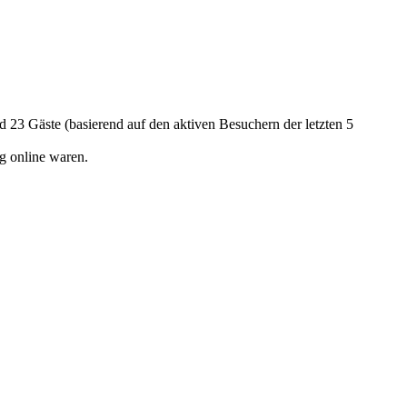
nd 23 Gäste (basierend auf den aktiven Besuchern der letzten 5
g online waren.