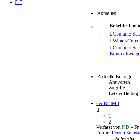
Aktuelles
Beliebte The
Comunio Sai
Winter-Comu
Comunio Sai
Braunschweige
Aktuelle Beiträge
Antworten
Zugriffe
Letzter Beitrag
der REIM!!
1
2
Verfasst von
ND
» Fr
Forum:
Forum Samst
18
Antworten