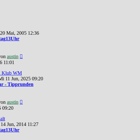
 20 Mai, 2005 12:36
tag13Uhr
Neuester
von
austin
Beitrag
6 11:01
zu Klub WM
i 11 Jun, 2025 09:20
r - Tipprunden
Neuester
von
austin
Beitrag
5 09:20
alt
 14 Jun, 2014 11:27
tag13Uhr