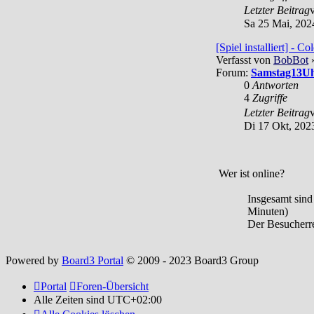
Letzter Beitrag
Sa 25 Mai, 202
[Spiel installiert] - Co
Verfasst von
BobBot
»
Forum:
Samstag13Uhr
0
Antworten
4
Zugriffe
Letzter Beitrag
Di 17 Okt, 202
Wer ist online?
Insgesamt sin
Minuten)
Der Besucherre
Powered by
Board3 Portal
© 2009 - 2023 Board3 Group
Portal
Foren-Übersicht
Alle Zeiten sind
UTC+02:00