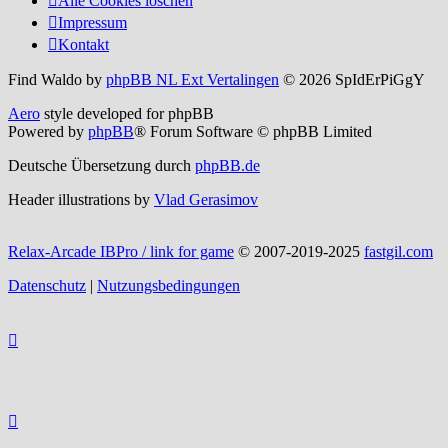
Alle Cookies löschen
Impressum
Kontakt
Find Waldo by
phpBB NL Ext Vertalingen
© 2026 SpIdErPiGgY
Aero
style developed for phpBB
Powered by
phpBB
® Forum Software © phpBB Limited
Deutsche Übersetzung durch
phpBB.de
Header illustrations by
Vlad Gerasimov
Relax-Arcade IBPro / link for game
© 2007-2019-2025
fastgil.com
Datenschutz
|
Nutzungsbedingungen