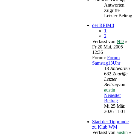
Antworten
Zugriffe
Letzter Beitrag
der REIM!!
1
2
Verfasst von
ND
»
Fr 20 Mai, 2005
12:36
Forum:
Forum
Samstag13Uhr
18
Antworten
682
Zugriffe
Letzter
Beitrag
von
austin
Neuester
Beitrag
Mi 25 Mär,
2026 11:01
Start der Tipprunde
zu Klub WM
Verfasst von
austin
»