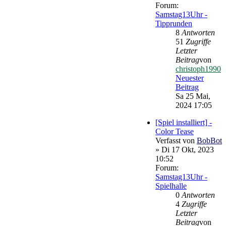
Forum:
Samstag13Uhr -
Tipprunden
8
Antworten
51
Zugriffe
Letzter
Beitrag
von
christoph1990
Neuester
Beitrag
Sa 25 Mai,
2024 17:05
[Spiel installiert] -
Color Tease
Verfasst von
BobBot
» Di 17 Okt, 2023
10:52
Forum:
Samstag13Uhr -
Spielhalle
0
Antworten
4
Zugriffe
Letzter
Beitrag
von