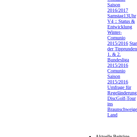
Saison
2016/2017
Samstag13Uhr
V4 :: Status &
Entwicklung
Winter-
Comunio
2015/2016
Star
der Tipprunden
1. & 2.
Bundesliga
2015/2016
Comunio
Saison
2015/2016
Umfrage für
Regeländerung
DiscGolf-Tour
ins
Braunschweige
Land
Aktuelle Beiträge