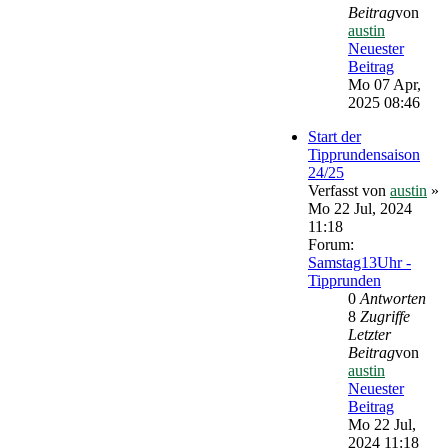
Beitrag
von
austin
Neuester
Beitrag
Mo 07 Apr,
2025 08:46
Start der
Tipprundensaison
24/25
Verfasst von
austin
»
Mo 22 Jul, 2024
11:18
Forum:
Samstag13Uhr -
Tipprunden
0
Antworten
8
Zugriffe
Letzter
Beitrag
von
austin
Neuester
Beitrag
Mo 22 Jul,
2024 11:18