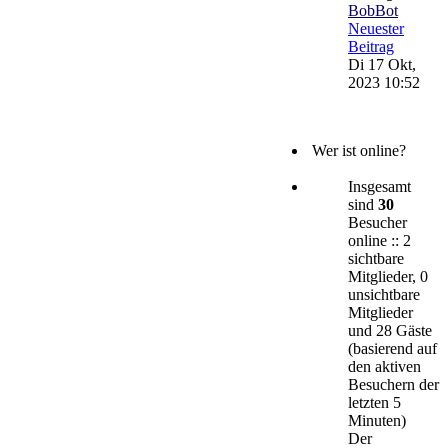
BobBot
Neuester
Beitrag
Di 17 Okt,
2023 10:52
Wer ist online?
Insgesamt
sind
30
Besucher
online :: 2
sichtbare
Mitglieder, 0
unsichtbare
Mitglieder
und 28 Gäste
(basierend auf
den aktiven
Besuchern der
letzten 5
Minuten)
Der