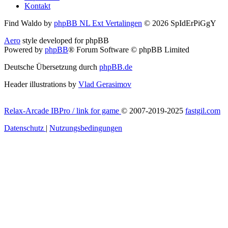
Kontakt
Find Waldo by
phpBB NL Ext Vertalingen
© 2026 SpIdErPiGgY
Aero
style developed for phpBB
Powered by
phpBB
® Forum Software © phpBB Limited
Deutsche Übersetzung durch
phpBB.de
Header illustrations by
Vlad Gerasimov
Relax-Arcade IBPro / link for game
© 2007-2019-2025
fastgil.com
Datenschutz
|
Nutzungsbedingungen