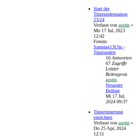
Start der
Tipprundensaison
23/24
Verfasst von
austin
»
Mo 17 Jul, 2023
12:42
Forum:
Samstag13Uhr -
Tipprunden
10
Antworten
67
Zugriffe
Letzter
Beitrag
von
austin
Neuester
Beitrag
Mi 17 Jul,
2024 09:37
Tipperinnerung
einrichten
Verfasst von
austin
»
Do 25 Apr, 2024
12:11