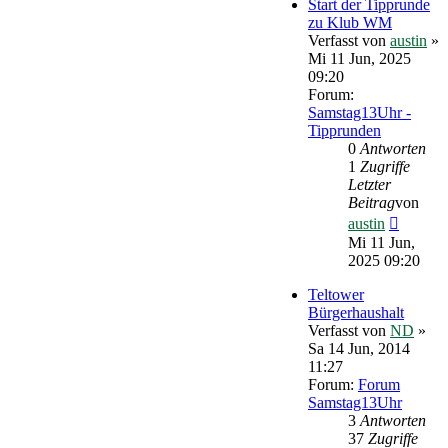
Start der Tipprunde
zu Klub WM
Verfasst von
austin
»
Mi 11 Jun, 2025
09:20
Forum:
Samstag13Uhr -
Tipprunden
0
Antworten
1
Zugriffe
Letzter
Beitrag
von
Neueste
austin
Beitrag
Mi 11 Jun,
2025 09:20
Teltower
Bürgerhaushalt
Verfasst von
ND
»
Sa 14 Jun, 2014
11:27
Forum:
Forum
Samstag13Uhr
3
Antworten
37
Zugriffe