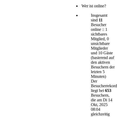
Wer ist online?
Insgesamt
sind
11
Besucher
online :: 1
sichtbares
Mitglied, 0
unsichtbare
Mitglieder
und 10 Gäste
(basierend auf
den aktiven
Besuchern der
letzten 5
Minuten)
Der
Besucherrekord
liegt bei
653
Besuchern,
die am Di 14
Okt, 2025
08:04
gleichzeitig