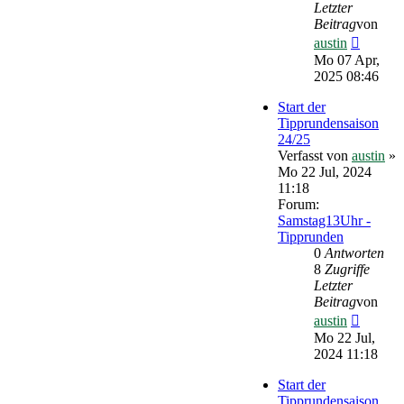
Letzter
Beitrag
von
Neueste
austin
Beitrag
Mo 07 Apr,
2025 08:46
Start der
Tipprundensaison
24/25
Verfasst von
austin
»
Mo 22 Jul, 2024
11:18
Forum:
Samstag13Uhr -
Tipprunden
0
Antworten
8
Zugriffe
Letzter
Beitrag
von
Neueste
austin
Beitrag
Mo 22 Jul,
2024 11:18
Start der
Tipprundensaison