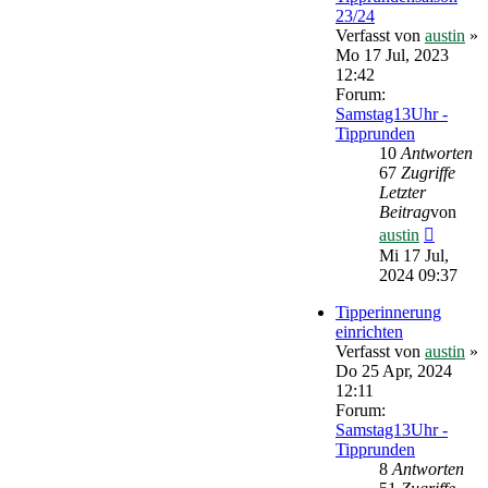
23/24
Verfasst von
austin
»
Mo 17 Jul, 2023
12:42
Forum:
Samstag13Uhr -
Tipprunden
10
Antworten
67
Zugriffe
Letzter
Beitrag
von
Neueste
austin
Beitrag
Mi 17 Jul,
2024 09:37
Tipperinnerung
einrichten
Verfasst von
austin
»
Do 25 Apr, 2024
12:11
Forum:
Samstag13Uhr -
Tipprunden
8
Antworten