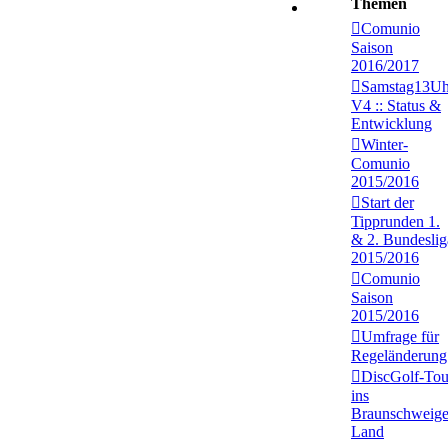
Themen
Comunio
Saison
2016/2017
Samstag13Uh
V4 :: Status &
Entwicklung
Winter-
Comunio
2015/2016
Start der
Tipprunden 1.
& 2. Bundeslig
2015/2016
Comunio
Saison
2015/2016
Umfrage für
Regeländerung
DiscGolf-Tou
ins
Braunschweige
Land