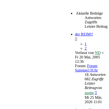
Aktuelle Beiträge
Antworten
Zugriffe
Letzter Beitrag
der REIM!!
1
2
Verfasst von
ND
»
Fr 20 Mai, 2005
12:36
Forum:
Forum
Samstag13Uhr
18
Antworten
682
Zugriffe
Letzter
Beitrag
von
Neueste
austin
Beitrag
Mi 25 Mär,
2026 11:01