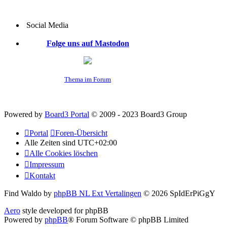
Social Media
Folge uns auf Mastodon
Thema im Forum
Powered by
Board3 Portal
© 2009 - 2023 Board3 Group
Portal
Foren-Übersicht
Alle Zeiten sind
UTC+02:00
Alle Cookies löschen
Impressum
Kontakt
Find Waldo by
phpBB NL Ext Vertalingen
© 2026 SpIdErPiGgY
Aero
style developed for phpBB
Powered by
phpBB
® Forum Software © phpBB Limited