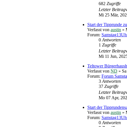
682
Zugriffe
Letzter Beitrag
Mi 25 Mär, 202
Start der Tipprunde 
Verfasst von
austin
» M
Forum:
Samstag13Uhr
0
Antworten
1
Zugriffe
Letzter Beitrag
Mi 11 Jun, 202
Teltower Bürgerhaush
Verfasst von
ND
» Sa
Forum:
Forum Samst
3
Antworten
37
Zugriffe
Letzter Beitrag
Mo 07 Apr, 202
Start der Tipprundens
Verfasst von
austin
» M
Forum:
Samstag13Uhr
0
Antworten