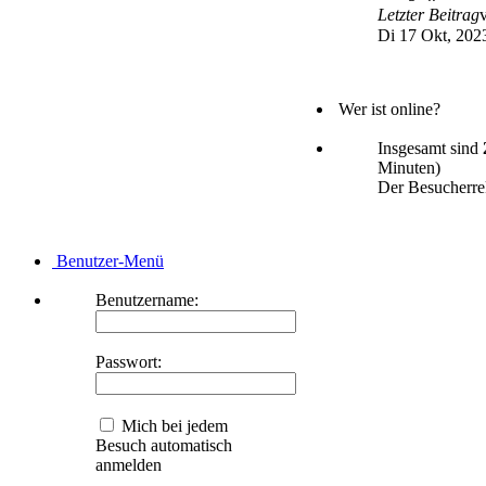
Letzter Beitrag
Di 17 Okt, 202
Wer ist online?
Insgesamt sind
Minuten)
Der Besucherrek
Benutzer-Menü
Benutzername:
Passwort:
Mich bei jedem
Besuch automatisch
anmelden