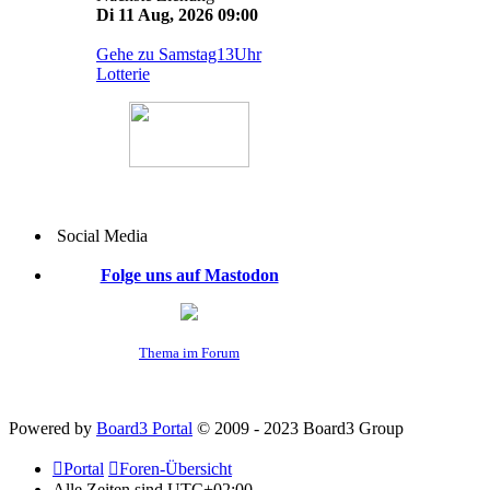
Di 11 Aug, 2026 09:00
Gehe zu Samstag13Uhr
Lotterie
Social Media
Folge uns auf Mastodon
Thema im Forum
Powered by
Board3 Portal
© 2009 - 2023 Board3 Group
Portal
Foren-Übersicht
Alle Zeiten sind
UTC+02:00