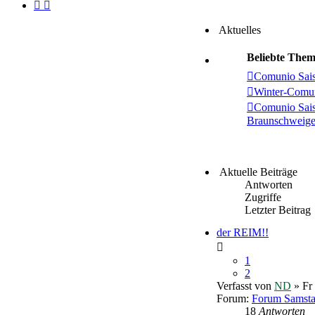
Aktuelles
Beliebte The
Comunio Sai
Winter-Comu
Comunio Sai
Braunschweige
Aktuelle Beiträge
Antworten
Zugriffe
Letzter Beitrag
der REIM!!
1
2
Verfasst von
ND
» Fr
Forum:
Forum Samst
18
Antworten