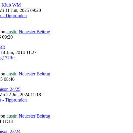
zu Klub WM
i 11 Jun, 2025 09:20
 - Tipprunden
von
austin
Neuester Beitrag
5 09:20
alt
 14 Jun, 2014 11:27
ag13Uhr
von
austin
Neuester Beitrag
5 08:46
aison 24/25
o 22 Jul, 2024 11:18
 - Tipprunden
von
austin
Neuester Beitrag
4 11:18
aison 23/24