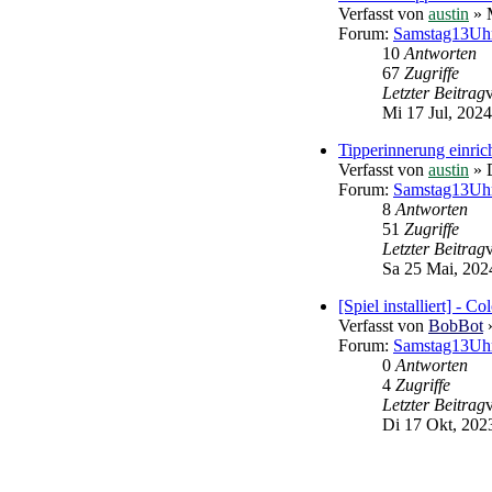
Verfasst von
austin
» M
Forum:
Samstag13Uhr
10
Antworten
67
Zugriffe
Letzter Beitrag
Mi 17 Jul, 2024
Tipperinnerung einric
Verfasst von
austin
» 
Forum:
Samstag13Uhr
8
Antworten
51
Zugriffe
Letzter Beitrag
Sa 25 Mai, 202
[Spiel installiert] - Co
Verfasst von
BobBot
»
Forum:
Samstag13Uhr 
0
Antworten
4
Zugriffe
Letzter Beitrag
Di 17 Okt, 202