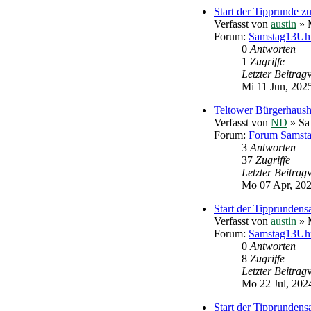
Start der Tipprunde 
Verfasst von
austin
» M
Forum:
Samstag13Uhr
0
Antworten
1
Zugriffe
Letzter Beitrag
Mi 11 Jun, 202
Teltower Bürgerhaush
Verfasst von
ND
» Sa
Forum:
Forum Samst
3
Antworten
37
Zugriffe
Letzter Beitrag
Mo 07 Apr, 202
Start der Tipprundens
Verfasst von
austin
» M
Forum:
Samstag13Uhr
0
Antworten
8
Zugriffe
Letzter Beitrag
Mo 22 Jul, 202
Start der Tipprundens