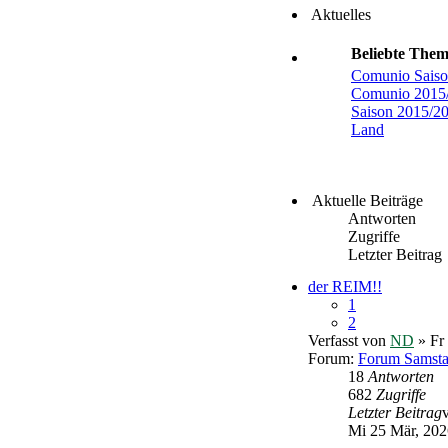
Aktuelles
Beliebte The
Comunio Saiso
Comunio 2015
Saison 2015/2
Land
Aktuelle Beiträge
Antworten
Zugriffe
Letzter Beitrag
der REIM!!
1
2
Verfasst von
ND
» Fr
Forum:
Forum Samst
18
Antworten
682
Zugriffe
Letzter Beitrag
Mi 25 Mär, 202