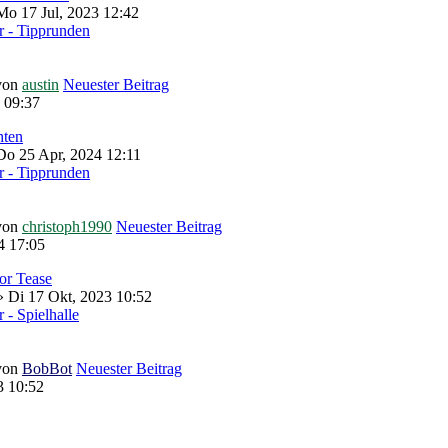
o 17 Jul, 2023 12:42
 - Tipprunden
von
austin
Neuester Beitrag
 09:37
hten
Do 25 Apr, 2024 12:11
 - Tipprunden
von
christoph1990
Neuester Beitrag
4 17:05
lor Tease
 Di 17 Okt, 2023 10:52
- Spielhalle
von
BobBot
Neuester Beitrag
3 10:52