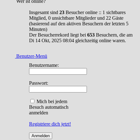
Wer ist online?
Insgesamt sind
23
Besucher online :: 1 sichtbares
Mitglied, 0 unsichtbare Mitglieder und 22 Gäste
(basierend auf den aktiven Besuchern der letzten 5
Minuten)
Der Besucherrekord liegt bei
653
Besuchern, die am
Di 14 Okt, 2025 08:04 gleichzeitig online waren.
Benutzer-Menü
Benutzername:
Passwort:
Mich bei jedem
Besuch automatisch
anmelden
Registriere dich jetzt!