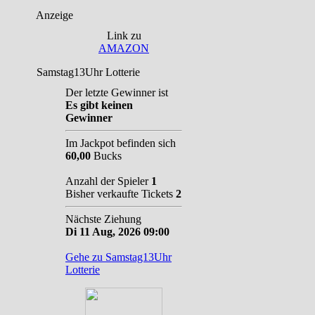
Anzeige
Link zu
AMAZON
Samstag13Uhr Lotterie
Der letzte Gewinner ist
Es gibt keinen
Gewinner
Im Jackpot befinden sich
60,00
Bucks
Anzahl der Spieler
1
Bisher verkaufte Tickets
2
Nächste Ziehung
Di 11 Aug, 2026 09:00
Gehe zu Samstag13Uhr
Lotterie