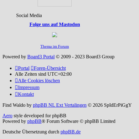
Social Media
Folge uns auf Mastodon
Thema im Forum
Powered by
Board3 Portal
© 2009 - 2023 Board3 Group
Portal
Foren-Übersicht
Alle Zeiten sind
UTC+02:00
Alle Cookies löschen
Impressum
Kontakt
Find Waldo by
phpBB NL Ext Vertalingen
© 2026 SpIdErPiGgY
Aero
style developed for phpBB
Powered by
phpBB
® Forum Software © phpBB Limited
Deutsche Übersetzung durch
phpBB.de